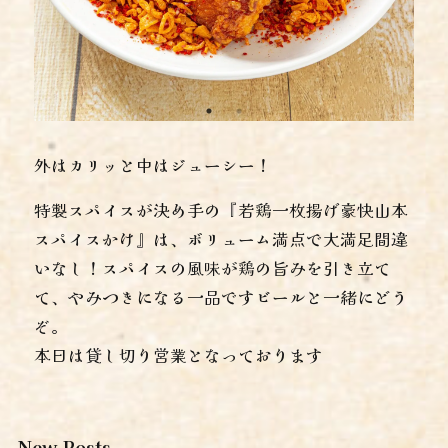
外はカリッと中はジューシー！
特製スパイスが決め手の『若鶏一枚揚げ豪快山本
スパイスかけ』は、ボリューム満点で大満足間違
いなし！スパイスの風味が鶏の旨みを引き立て
て、やみつきになる一品ですビールと一緒にどう
ぞ。
本日は貸し切り営業となっております
New Posts