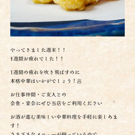
やってきました週末！！
1週間お疲れでした！！
1週間の疲れを吹き飛ばすのに
本格中華はいかがでしょう！🥟
お仕事仲間・ご友人との
会食・宴会にぜひ当店をご利用ください
お酒が進む美味しい中華料理を手軽に楽しめま
す！
さまざまなメニューが揃っているので