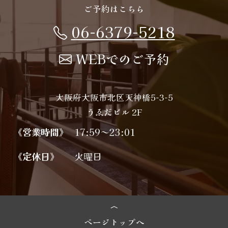
ご予約はこちら
06-6379-5218
WEBでのご予約
大阪府大阪市北区天神橋5-3-5
うゑだビル 2F
《営業時間》
17:59～23:01
《定休日》
火曜日
ページトップへ