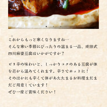
これからもっと寒くなりますね…
そんな寒い季節にぴったりの温まる一品、成田式
四川麻婆豆腐はいかがですか？
ピリ辛の味わいと、しっかりコクのある豆腐が体
を芯から温めてくれます。辛さでホットに！
そのほかにも辛くて体があたたまるお料理まだま
だご用意しています！
ぜひ一度ご賞味ください！